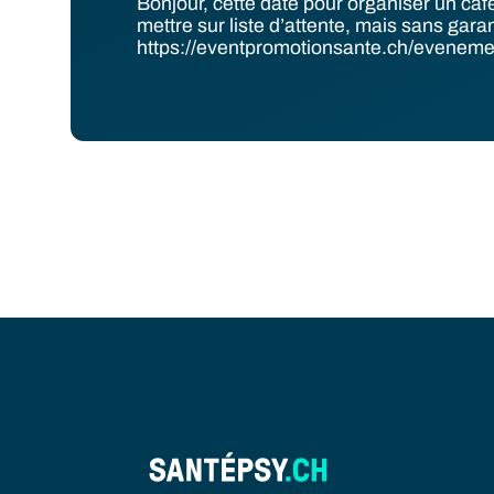
Bonjour, cette date pour organiser un caf
mettre sur liste d’attente, mais sans garan
https://eventpromotionsante.ch/evenemen