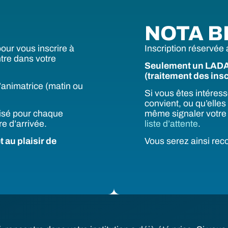
NOTA B
pour vous inscrire à
Inscription réservée
ntre dans votre
Seulement un LADA p
(traitement des insc
l’animatrice (matin ou
Si vous êtes intéres
convient, ou qu’elle
isé pour chaque
même signaler votre 
re d’arrivée.
liste d’attente
.
 au plaisir de
Vous serez ainsi rec