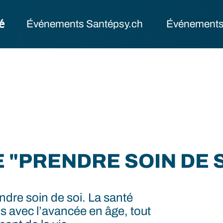
é
Événements Santépsy.ch
Événements
"PRENDRE SOIN DE SO
endre soin de soi. La santé
ls avec l’avancée en âge, tout