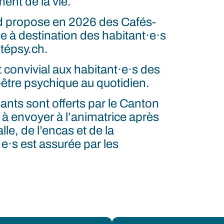
ent de la vie.
d propose en 2026 des Cafés-
e à destination des habitant·e·s
tépsy.ch.
 convivial aux habitant·e·s des
être psychique au quotidien.
sants sont offerts par le Canton
t à envoyer à l’animatrice après
lle, de l’encas et de la
·s est assurée par les