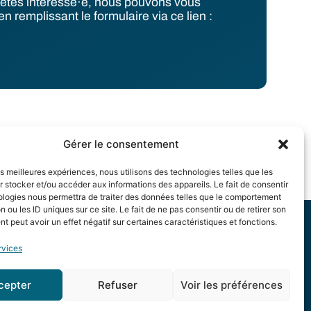
us êtes intéressé·e, nous pouvons vous
en remplissant le formulaire via ce lien :
Gérer le consentement
les meilleures expériences, nous utilisons des technologies telles que les
 stocker et/ou accéder aux informations des appareils. Le fait de consentir
ologies nous permettra de traiter des données telles que le comportement
n ou les ID uniques sur ce site. Le fait de ne pas consentir ou de retirer son
 peut avoir un effet négatif sur certaines caractéristiques et fonctions.
rvices
cepter
Refuser
Voir les préférences