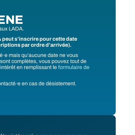
ENE
 aux LADA.
eut s’inscrire pour cette date
riptions par ordre d’arrivée).
sé·e mais qu’aucune date ne vous
s sont complètes, vous pouvez tout de
intérêt en remplissant le
formulaire de
ontacté·e en cas de désistement.