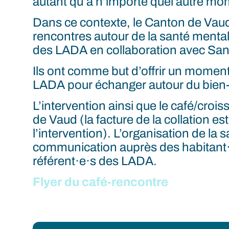
autant qu’à n’importe quel autre mom
Dans ce contexte, le Canton de Vau
rencontres autour de la santé mental
des LADA en collaboration avec San
Ils ont comme but d’offrir un moment
LADA pour échanger autour du bien-
L’intervention ainsi que le café/crois
de Vaud (la facture de la collation es
l’intervention). L’organisation de la sa
communication auprès des habitant·e
référent·e·s des LADA.
Flyer du café-rencontre