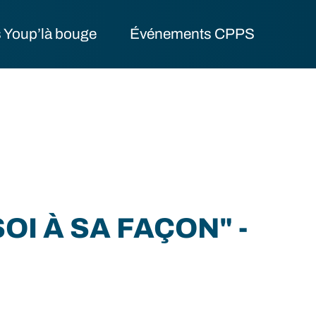
 Youp’là bouge
Événements CPPS
I À SA FAÇON" -